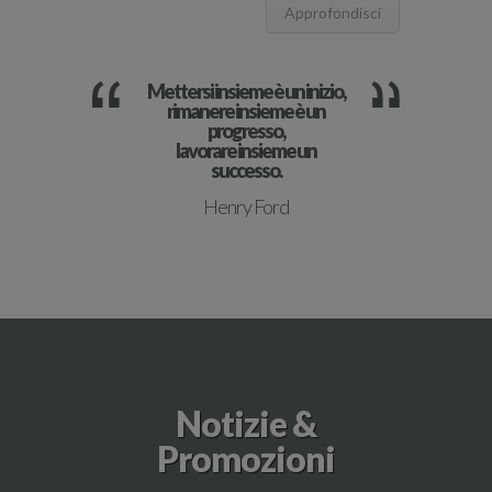
Approfondisci
Mettersi insieme è un inizio,
rimanere insieme è un
progresso,
lavorare insieme un
successo.
Henry Ford
Notizie &
Promozioni