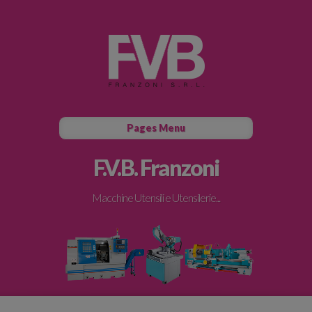
Pages Menu
F.V.B. Franzoni
Macchine Utensili e Utensilerie...