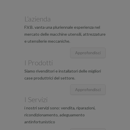
L’azienda
F.V.B. vanta una pluriennale esperienza nel
mercato delle macchine utensili, attrezzature
e utensilerie meccaniche.
Approfondisci
I Prodotti
Siamo rivenditori e installatori delle migliori
case produttrici del settore.
Approfondisci
I Servizi
i nostri servizi sono: vendita, riparazioni,
ricondizionamento, adeguamento
antinfortunistico