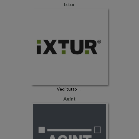
Ixtur
Vedi tutto →
Agint