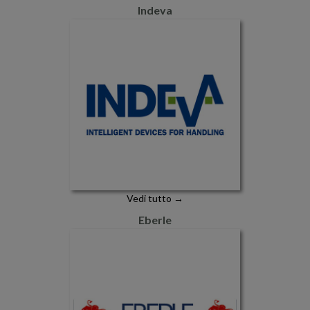
Indeva
Vedi tutto →
Eberle