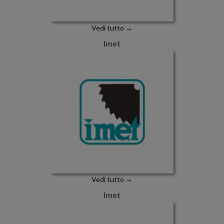
Vedi tutto →
Imet
Vedi tutto →
Imet