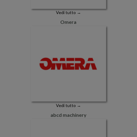
Vedi tutto →
Omera
Vedi tutto →
abcd machinery