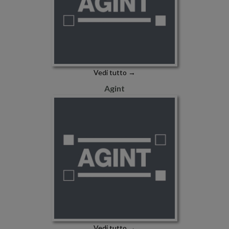
Vedi tutto →
Agint
Vedi tutto →