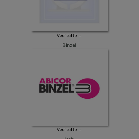
Vedi tutto →
Binzel
Vedi tutto →
Iceb