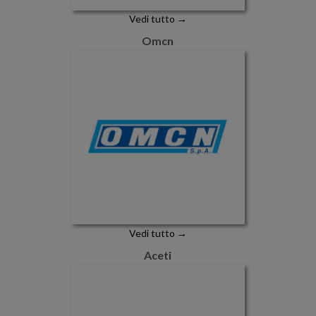
Vedi tutto →
Omcn
Vedi tutto →
Aceti