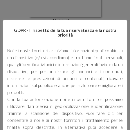
Vedi tutto →
Bimak
GDPR - Il rispetto della tua riservatezza è la nostra
priorità
Noi e i nostri fornitori archiviamo informazioni quali cookie su
un dispositivo (e/o vi accediamo) e trattiamo i dati personali,
quali gli identificativi unici e informazioni generali inviate da un
dispositivo, per personalizzare gli annunci e i contenuti,
misurare le prestazioni di annunci e contenuti, ricavare
informazioni sul pubblico e anche per sviluppare e migliorare i
prodotti.
Con la tua autorizzazione noi e i nostri fornitori possiamo
utilizzare dati precisi di geolocalizzazione e identificazione
Vedi tutto →
tramite la scansione del dispositivo. Puoi fare clic per
Sibimex
consentire a noi e ai nostri fornitori il trattamento per le
finalità sopra descritte. In alternativa puoi accedere a