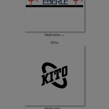
Vedi tutto →
Kito
Vedi tutto →