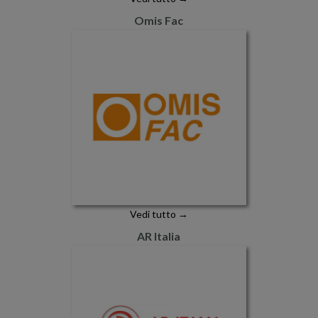
Omis Fac
Vedi tutto →
AR Italia