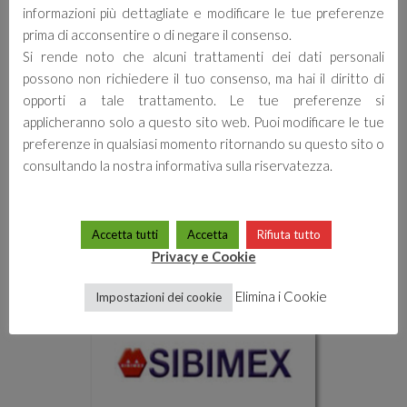
informazioni più dettagliate e modificare le tue preferenze
prima di acconsentire o di negare il consenso.
Si rende noto che alcuni trattamenti dei dati personali
possono non richiedere il tuo consenso, ma hai il diritto di
opporti a tale trattamento. Le tue preferenze si
applicheranno solo a questo sito web. Puoi modificare le tue
preferenze in qualsiasi momento ritornando su questo sito o
consultando la nostra informativa sulla riservatezza.
Vedi tutto →
Accetta tutti
Accetta
Rifiuta tutto
Sibimex
Privacy e Cookie
Elimina i Cookie
Impostazioni dei cookie