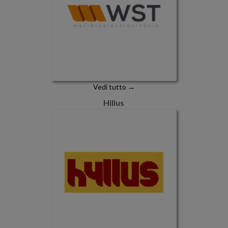
Vedi tutto →
Hillus