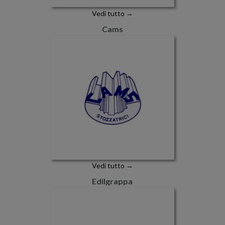
Vedi tutto →
Cams
Vedi tutto →
Edilgrappa