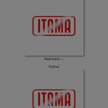
Vedi tutto →
Itama